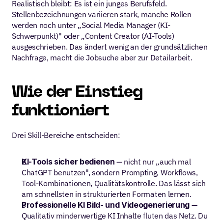
Realistisch bleibt: Es ist ein junges Berufsfeld. 
Stellenbezeichnungen variieren stark, manche Rollen 
werden noch unter „Social Media Manager (KI-
Schwerpunkt)" oder „Content Creator (AI-Tools) 
ausgeschrieben. Das ändert wenig an der grundsätzlichen 
Nachfrage, macht die Jobsuche aber zur Detailarbeit.
Wie der Einstieg 
funktioniert
Drei Skill-Bereiche entscheiden:
KI-Tools sicher bedienen
 — nicht nur „auch mal 
ChatGPT benutzen", sondern Prompting, Workflows, 
Tool-Kombinationen, Qualitätskontrolle. Das lässt sich 
am schnellsten in strukturierten Formaten lernen.
Professionelle KI Bild- und Videogenerierung 
— 
Qualitativ minderwertige KI Inhalte fluten das Netz. Du 