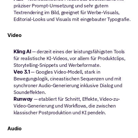
präziser Prompt-Umsetzung und sehr gutem 
Textrendering im Bild, geeignet für Werbe-Visuals, 
Editorial-Looks und Visuals mit eingebauter Typografie. 
Video
Kling AI
 — derzeit eines der leistungsfähigsten Tools 
für realistische KI-Videos, vor allem für Produktclips, 
Storytelling-Snippets und Werbeformate.
Veo 3.1
 — Googles Video-Modell, stark in 
Bewegungslogik, cineastischen Sequenzen und mit 
synchroner Audio-Generierung inklusive Dialog und 
Soundeffekten.
Runway
 — etabliert für Schnitt, Effekte, Video-zu-
Video-Generierung und Workflows, die zwischen 
klassischer Postproduktion und KI pendeln.
Audio