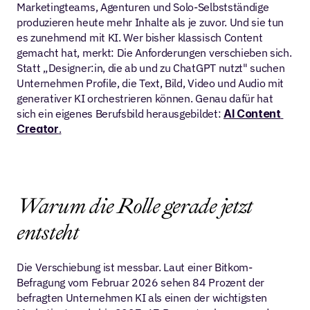
Marketingteams, Agenturen und Solo-Selbstständige 
produzieren heute mehr Inhalte als je zuvor. Und sie tun 
es zunehmend mit KI. Wer bisher klassisch Content 
gemacht hat, merkt: Die Anforderungen verschieben sich. 
Statt „Designer:in, die ab und zu ChatGPT nutzt" suchen 
Unternehmen Profile, die Text, Bild, Video und Audio mit 
generativer KI orchestrieren können. Genau dafür hat 
sich ein eigenes Berufsbild herausgebildet: 
AI Content 
Creator
.
Warum die Rolle gerade jetzt 
entsteht
Die Verschiebung ist messbar. Laut einer Bitkom-
Befragung vom Februar 2026 sehen 84 Prozent der 
befragten Unternehmen KI als einen der wichtigsten 