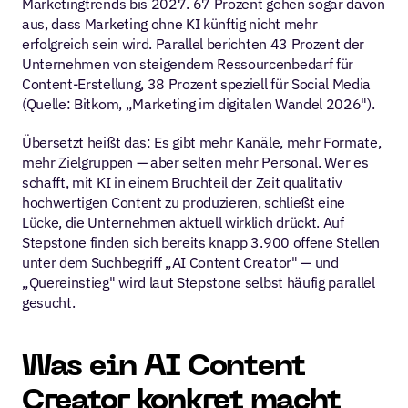
Marketingtrends bis 2027. 67 Prozent gehen sogar davon 
aus, dass Marketing ohne KI künftig nicht mehr 
erfolgreich sein wird. Parallel berichten 43 Prozent der 
Unternehmen von steigendem Ressourcenbedarf für 
Content-Erstellung, 38 Prozent speziell für Social Media 
(Quelle: Bitkom, „Marketing im digitalen Wandel 2026").
Übersetzt heißt das: Es gibt mehr Kanäle, mehr Formate, 
mehr Zielgruppen — aber selten mehr Personal. Wer es 
schafft, mit KI in einem Bruchteil der Zeit qualitativ 
hochwertigen Content zu produzieren, schließt eine 
Lücke, die Unternehmen aktuell wirklich drückt. Auf 
Stepstone finden sich bereits knapp 3.900 offene Stellen 
unter dem Suchbegriff „AI Content Creator" — und 
„Quereinstieg" wird laut Stepstone selbst häufig parallel 
gesucht.
Was ein AI Content 
Creator konkret macht