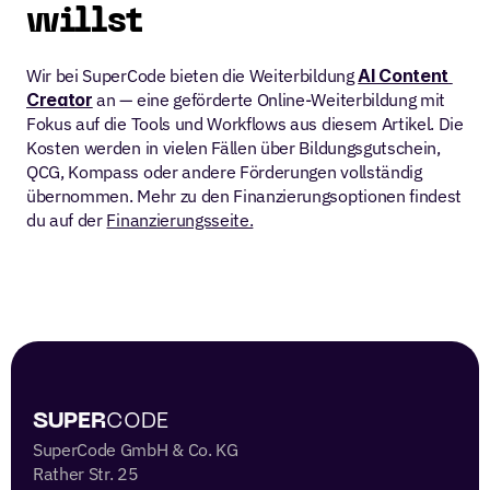
willst
Wir bei SuperCode bieten die Weiterbildung 
AI Content 
Creator
 an — eine geförderte Online-Weiterbildung mit 
Fokus auf die Tools und Workflows aus diesem Artikel. Die 
Kosten werden in vielen Fällen über Bildungsgutschein, 
QCG, Kompass oder andere Förderungen vollständig 
übernommen. Mehr zu den Finanzierungsoptionen findest 
du auf der 
Finanzierungsseite.
 SUPER
CODE 
SuperCode GmbH & Co. KG
Rather Str. 25