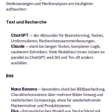
Stellenanzeigen und Marktanalysen am häufigsten 
auftauchen:
Text und Recherche
ChatGPT
 — der Allrounder für Brainstorming, Texten, 
Umformulieren, Recherchezusammenfassungen.
Claude
 — stark bei langen Texten, komplexer Logik, 
sauberem Schreiben. Viele Redakteur:innen nutzen es 
parallel zu ChatGPT, weil Stil und Ton oft anders 
ausfallen.
Bild
Nano Banana 
— besonders stark bei Bildbearbeitung, 
Charakterkonsistenz über mehrere Bilder hinweg und 
realistischen Composings, etwa für wiederkehrende 
Markenmotive und Produktszenen.
Flux
 —fotorealistisches Modell aus Deutschland mit 