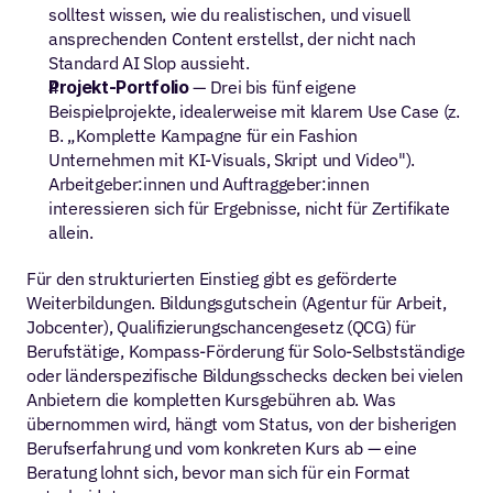
solltest wissen, wie du realistischen, und visuell 
ansprechenden Content erstellst, der nicht nach 
Standard AI Slop aussieht.
Projekt-Portfolio
 — Drei bis fünf eigene 
Beispielprojekte, idealerweise mit klarem Use Case (z. 
B. „Komplette Kampagne für ein Fashion 
Unternehmen mit KI-Visuals, Skript und Video"). 
Arbeitgeber:innen und Auftraggeber:innen 
interessieren sich für Ergebnisse, nicht für Zertifikate 
allein.
Für den strukturierten Einstieg gibt es geförderte 
Weiterbildungen. Bildungsgutschein (Agentur für Arbeit, 
Jobcenter), Qualifizierungschancengesetz (QCG) für 
Berufstätige, Kompass-Förderung für Solo-Selbstständige 
oder länderspezifische Bildungsschecks decken bei vielen 
Anbietern die kompletten Kursgebühren ab. Was 
übernommen wird, hängt vom Status, von der bisherigen 
Berufserfahrung und vom konkreten Kurs ab — eine 
Beratung lohnt sich, bevor man sich für ein Format 