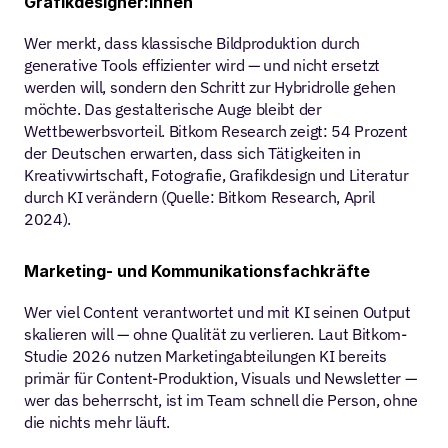
Grafikdesigner:innen
Wer merkt, dass klassische Bildproduktion durch 
generative Tools effizienter wird — und nicht ersetzt 
werden will, sondern den Schritt zur Hybridrolle gehen 
möchte. Das gestalterische Auge bleibt der 
Wettbewerbsvorteil. Bitkom Research zeigt: 54 Prozent 
der Deutschen erwarten, dass sich Tätigkeiten in 
Kreativwirtschaft, Fotografie, Grafikdesign und Literatur 
durch KI verändern (Quelle: Bitkom Research, April 
2024).
Marketing- und Kommunikationsfachkräfte
Wer viel Content verantwortet und mit KI seinen Output 
skalieren will — ohne Qualität zu verlieren. Laut Bitkom-
Studie 2026 nutzen Marketingabteilungen KI bereits 
primär für Content-Produktion, Visuals und Newsletter — 
wer das beherrscht, ist im Team schnell die Person, ohne 
die nichts mehr läuft.