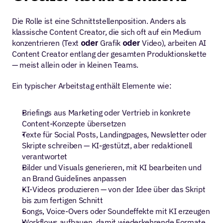
Die Rolle ist eine Schnittstellenposition. Anders als 
klassische Content Creator, die sich oft auf ein Medium 
konzentrieren (Text 
oder
 Grafik 
oder
 Video), arbeiten AI 
Content Creator entlang der gesamten Produktionskette 
— meist allein oder in kleinen Teams.
Ein typischer Arbeitstag enthält Elemente wie:
Briefings aus Marketing oder Vertrieb in konkrete 
Content-Konzepte übersetzen
Texte für Social Posts, Landingpages, Newsletter oder 
Skripte schreiben — KI-gestützt, aber redaktionell 
verantwortet
Bilder und Visuals generieren, mit KI bearbeiten und 
an Brand Guidelines anpassen
KI-Videos produzieren — von der Idee über das Skript 
bis zum fertigen Schnitt
Songs, Voice-Overs oder Soundeffekte mit KI erzeugen
Workflows aufbauen, damit wiederkehrende Formate 