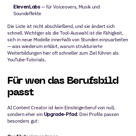
ElevenLabs
 — für Voiceovers, Musik und 
Soundeffekte
Die Liste ist nicht abschließend, und sie ändert sich 
schnell. Wichtiger als die Tool-Auswahl ist die Fähigkeit, 
sich in neue Modelle innerhalb von Stunden einzuarbeiten 
— was wiederum erklärt, warum strukturierte 
Weiterbildungen hier oft schneller zum Ziel führen als 
YouTube-Tutorials.
Für wen das Berufsbild 
passt
AI Content Creator ist kein Einsteigerberuf von null, 
sondern eher ein 
Upgrade-Pfad
. Drei Profile passen 
besonders gut: