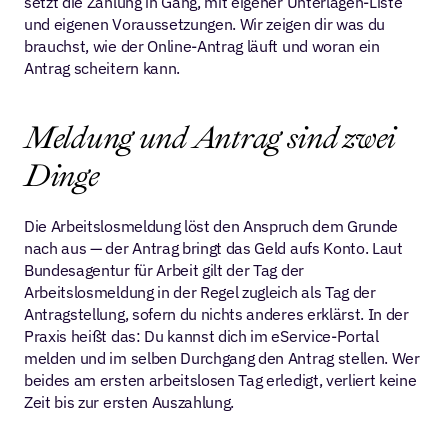
setzt die Zahlung in Gang, mit eigener Unterlagen-Liste 
und eigenen Voraussetzungen. Wir zeigen dir was du 
brauchst, wie der Online-Antrag läuft und woran ein 
Antrag scheitern kann.
Meldung und Antrag sind zwei 
Dinge
Die Arbeitslosmeldung löst den Anspruch dem Grunde 
nach aus — der Antrag bringt das Geld aufs Konto. Laut 
Bundesagentur für Arbeit gilt der Tag der 
Arbeitslosmeldung in der Regel zugleich als Tag der 
Antragstellung, sofern du nichts anderes erklärst. In der 
Praxis heißt das: Du kannst dich im eService-Portal 
melden und im selben Durchgang den Antrag stellen. Wer 
beides am ersten arbeitslosen Tag erledigt, verliert keine 
Zeit bis zur ersten Auszahlung.