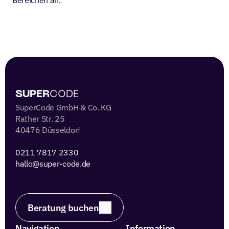
Bereichen an.
 SUPER
CODE 
SuperCode GmbH & Co. KG
Rather Str. 25
40476 Düsseldorf
0211 7817 2330 
hallo@super-code.de
Beratung buchen
Navigation
Information