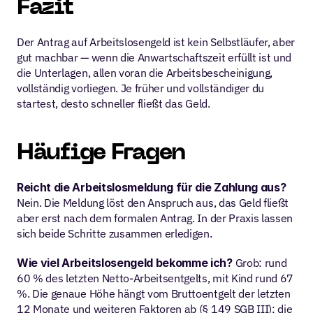
Fazit
Der Antrag auf Arbeitslosengeld ist kein Selbstläufer, aber 
gut machbar — wenn die Anwartschaftszeit erfüllt ist und 
die Unterlagen, allen voran die Arbeitsbescheinigung, 
vollständig vorliegen. Je früher und vollständiger du 
startest, desto schneller fließt das Geld.
Häufige Fragen
Reicht die Arbeitslosmeldung für die Zahlung aus?
Nein. Die Meldung löst den Anspruch aus, das Geld fließt 
aber erst nach dem formalen Antrag. In der Praxis lassen 
sich beide Schritte zusammen erledigen.
Wie viel Arbeitslosengeld bekomme ich?
 Grob: rund 
60 % des letzten Netto-Arbeitsentgelts, mit Kind rund 67 
%. Die genaue Höhe hängt vom Bruttoentgelt der letzten 
12 Monate und weiteren Faktoren ab (§ 149 SGB III); die 