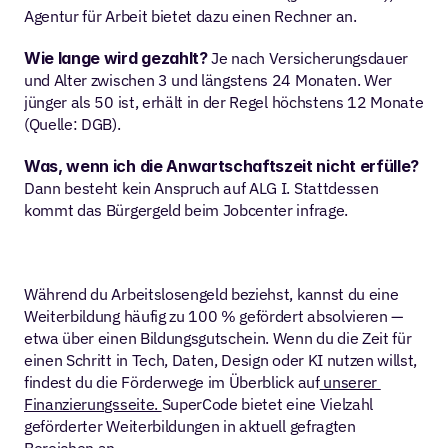
Agentur für Arbeit bietet dazu einen Rechner an.
Wie lange wird gezahlt?
 Je nach Versicherungsdauer 
und Alter zwischen 3 und längstens 24 Monaten. Wer 
jünger als 50 ist, erhält in der Regel höchstens 12 Monate 
(Quelle: DGB).
Was, wenn ich die Anwartschaftszeit nicht erfülle?
Dann besteht kein Anspruch auf ALG I. Stattdessen 
kommt das Bürgergeld beim Jobcenter infrage.
Während du Arbeitslosengeld beziehst, kannst du eine 
Weiterbildung häufig zu 100 % gefördert absolvieren — 
etwa über einen Bildungsgutschein. Wenn du die Zeit für 
einen Schritt in Tech, Daten, Design oder KI nutzen willst, 
findest du die Förderwege im Überblick auf
 unserer 
Finanzierungsseite. 
SuperCode bietet eine Vielzahl 
geförderter Weiterbildungen in aktuell gefragten 