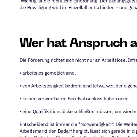
 Wichtig ist die rechtliche Einordnung: Der Bildungsguts
die Bewilligung wird im Einzelfall entschieden – und ge
Wer hat Anspruch a
Die Förderung richtet sich nicht nur an Arbeitslose. I
• arbeitslos gemeldet sind,
• von Arbeitslosigkeit bedroht sind (etwa weil der eigene
• keinen verwertbaren Berufsabschluss haben oder
• eine Qualifikationslücke schließen müssen, um wieder
Entscheidend ist immer die *Notwendigkeit*: Die Weiter
Arbeitsmarkt den Bedarf hergibt, lässt sich gerade in 