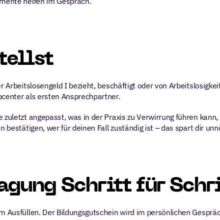
gumente helfen im Gespräch.
tellst
r Arbeitslosengeld I bezieht, beschäftigt oder von Arbeitslosigkeit
bcenter als ersten Ansprechpartner.
e zuletzt angepasst, was in der Praxis zu Verwirrung führen kann
n bestätigen, wer für deinen Fall zuständig ist – das spart dir un
agung Schritt für Schr
um Ausfüllen. Der Bildungsgutschein wird im persönlichen Gesprä