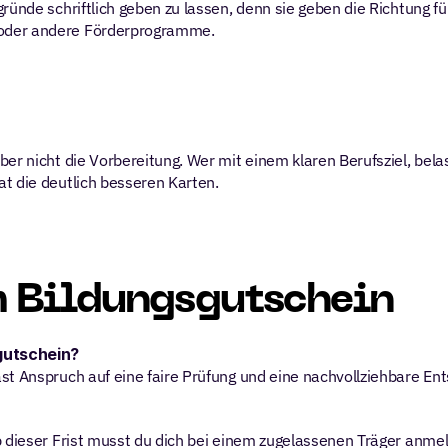
ünde schriftlich geben zu lassen, denn sie geben die Richtung für
 oder andere Förderprogramme.
ber nicht die Vorbereitung. Wer mit einem klaren Berufsziel, be
t die deutlich besseren Karten.
m Bildungsgutschein
gutschein?
st Anspruch auf eine faire Prüfung und eine nachvollziehbare Ent
b dieser Frist musst du dich bei einem zugelassenen Träger anme