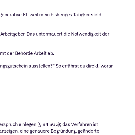
nerative KI, weil mein bisheriges Tätigkeitsfeld 
-Arbeitgeber. Das untermauert die Notwendigkeit der 
mmt der Behörde Arbeit ab.
ngsgutschein ausstellen?" So erfährst du direkt, woran 
rspruch einlegen (§ 84 SGG); das Verfahren ist 
enanzeigen, eine genauere Begründung, geänderte 