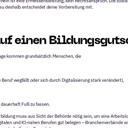
chein ist eine Ermessensleistung, kein Rechtsanspruch. Die zustän
nau deshalb entscheidet deine Vorbereitung mit.
uf einen Bildungsguts
nfrage kommen grundsätzlich Menschen, die
 Beruf wegfällt oder sich durch Digitalisierung stark verändert),
 dauerhaft Fuß zu fassen.
bildung muss aus Sicht der Behörde nötig sein, um eine Arbeitsl
digitalen und KI-nahen Berufen gut belegen – Branchenverbände w