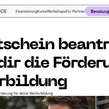
Beratung
Finanzierung
Kurse
Workshops
Für Partner
DE 
schein beantr
dir die Förderu
rbildung
örderung für deine Weiterbildung