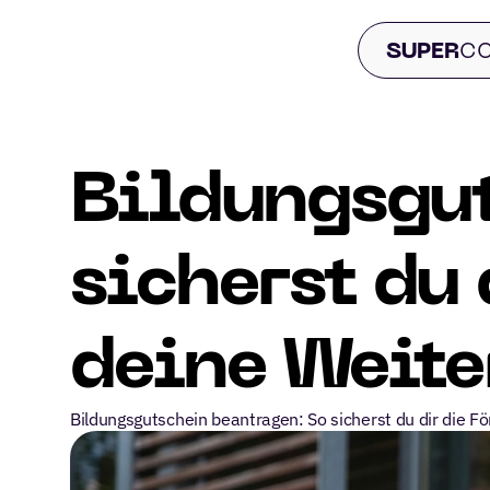
 SUPER
CO
Bildungsgut
sicherst du 
deine Weite
Bildungsgutschein beantragen: So sicherst du dir die F