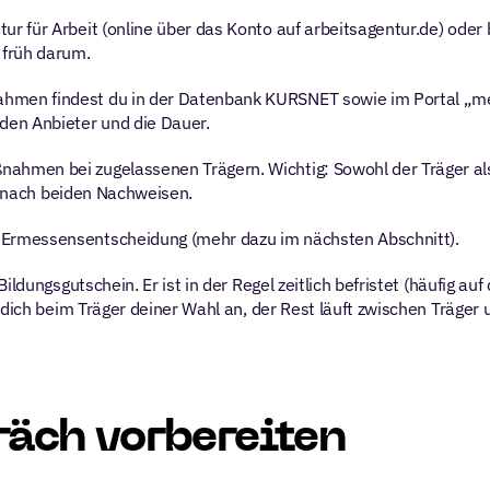
ur für Arbeit (online über das Konto auf arbeitsagentur.de) oder 
 früh darum.
ahmen findest du in der Datenbank KURSNET sowie im Portal „me
den Anbieter und die Dauer.
ßnahmen bei zugelassenen Trägern. Wichtig: Sowohl der Träger al
er nach beiden Nachweisen.
die Ermessensentscheidung (mehr dazu im nächsten Abschnitt).
 Bildungsgutschein. Er ist in der Regel zeitlich befristet (häufig a
 dich beim Träger deiner Wahl an, der Rest läuft zwischen Träger
äch vorbereiten