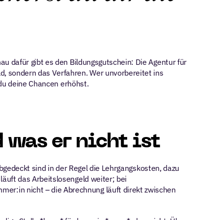
u dafür gibt es den Bildungsgutschein: Die Agentur für 
, sondern das Verfahren. Wer unvorbereitet ins 
e du deine Chancen erhöhst.
was er nicht ist
Abgedeckt sind in der Regel die Lehrgangskosten, dazu 
uft das Arbeitslosengeld weiter; bei 
:in nicht – die Abrechnung läuft direkt zwischen 