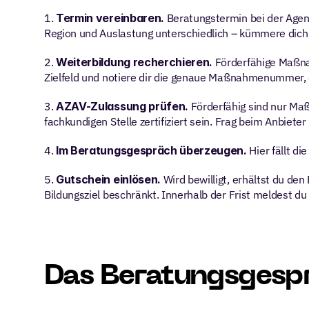
1. 
Termin vereinbaren.
 Beratungstermin bei der Agent
Region und Auslastung unterschiedlich – kümmere dich
2. 
Weiterbildung recherchieren.
 Förderfähige Maßn
Zielfeld und notiere dir die genaue Maßnahmenummer, 
3. 
AZAV-Zulassung prüfen.
 Förderfähig sind nur Ma
fachkundigen Stelle zertifiziert sein. Frag beim Anbiet
4. 
Im Beratungsgespräch überzeugen.
 Hier fällt 
5. 
Gutschein einlösen.
 Wird bewilligt, erhältst du den
Bildungsziel beschränkt. Innerhalb der Frist meldest du
Das Beratungsgespr