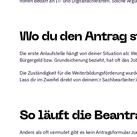
hohen Bedarf an IT- und Digitalfachkräften. Solche Ar
Wo du den Antrag s
Die erste Anlaufstelle hängt von deiner Situation ab: We
Bürgergeld bzw. Grundsicherung bezieht, hat oft das Jo
Die Zuständigkeit für die Weiterbildungsförderung wurd
Lass dir im Zweifel direkt von deinem:r Sachbearbeiter:i
So läuft die Beantr
Anders als oft vermutet gibt es kein Antragsformular z