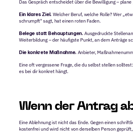
Das Gespräch entscheidet über die Bewilligung – plane g
Ein klares Ziel.
 Welcher Beruf, welche Rolle? Wer „etwa
schrumpft" sagt, hat einen roten Faden.
Belege statt Behauptungen.
 Ausgedruckte Stellenan
Weiterbildung – der häufigste Punkt, an dem Anträge sc
Die konkrete Maßnahme.
 Anbieter, Maßnahmenummer,
Eine oft vergessene Frage, die du selbst stellen sollte
es bei dir konkret hängt.
Wenn der Antrag a
Eine Ablehnung ist nicht das Ende. Gegen einen schrift
kostenfrei und wird nicht von derselben Person geprüft,