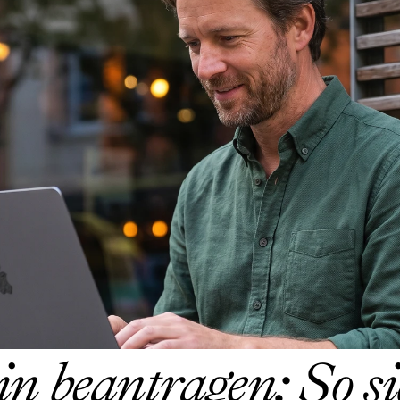
 beantragen: So sic