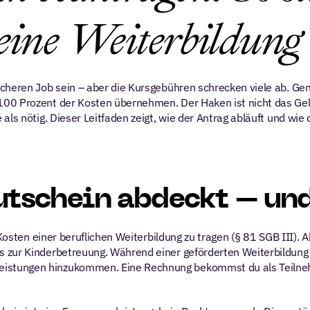
eine Weiterbildung
cheren Job sein – aber die Kursgebühren schrecken viele ab. Gena
00 Prozent der Kosten übernehmen. Der Haken ist nicht das Geld
als nötig. Dieser Leitfaden zeigt, wie der Antrag abläuft und wi
tschein abdeckt – und 
 Kosten einer beruflichen Weiterbildung zu tragen (§ 81 SGB III). 
zur Kinderbetreuung. Während einer geförderten Weiterbildung lä
stungen hinzukommen. Eine Rechnung bekommst du als Teilnehmer