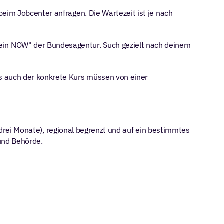
beim Jobcenter anfragen. Die Wartezeit ist je nach 
in NOW" der Bundesagentur. Such gezielt nach deinem 
s auch der konkrete Kurs müssen von einer 
uf drei Monate), regional begrenzt und auf ein bestimmtes 
 und Behörde.