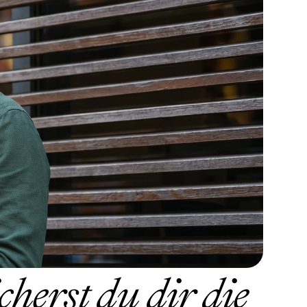
herst du dir die 