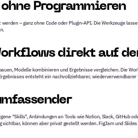
s ohne Programmieren
lt werden – ganz ohne Code oder Plugin-API. Die Werkzeuge lassen
n.
orkflows direkt auf d
bauen, Modelle kombinieren und Ergebnisse vergleichen. Die Work
-Ergebnisses entsteht ein nachvollziehbarer, wiederverwendbarer
umfassender
 Eigene "Skills", Anbindungen an Tools wie Notion, Slack, GitHub o
ichtbar, können aber privat gestellt werden. FigJam und Slides s