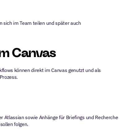
 sich im Team teilen und später auch 
em Canvas
flows können direkt im Canvas genutzt und als 
 Prozess.
der Atlassian sowie Anhänge für Briefings und Recherche 
ollen folgen.