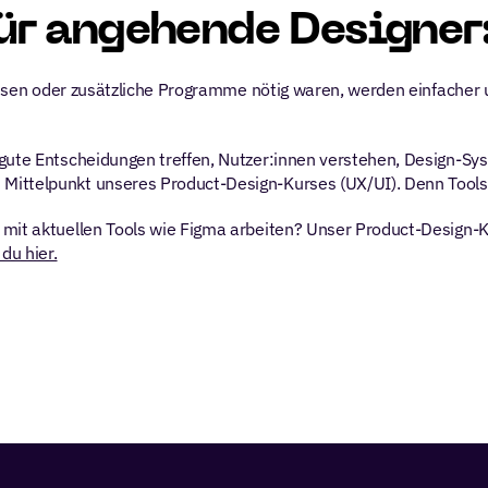
ür angehende Designer
wissen oder zusätzliche Programme nötig waren, werden einfacher u
 gute Entscheidungen treffen, Nutzer:innen verstehen, Design-Sy
ittelpunkt unseres Product-Design-Kurses (UX/UI). Denn Tools v
mit aktuellen Tools wie Figma arbeiten? Unser Product-Design-Kur
 du hier.