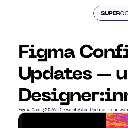
 SUPER
CO
Figma Confi
Updates – u
Designer:in
Figma Config 2026: Die wichtigsten Updates – und waru