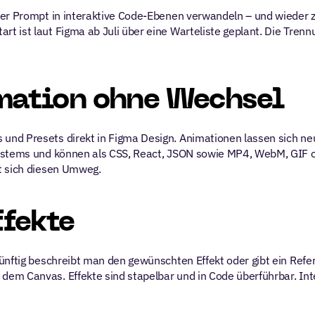
er Prompt in interaktive Code-Ebenen verwandeln – und wieder zu
 ist laut Figma ab Juli über eine Warteliste geplant. Die Trenn
mation ohne Wechsel
und Presets direkt in Figma Design. Animationen lassen sich n
ystems und können als CSS, React, JSON sowie MP4, WebM, GIF od
t sich diesen Umweg.
ffekte
nftig beschreibt man den gewünschten Effekt oder gibt ein Refere
m Canvas. Effekte sind stapelbar und in Code überführbar. Inter