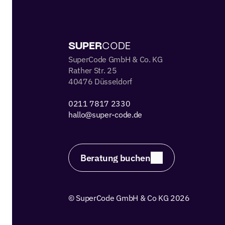
 SUPER
CODE 
SuperCode GmbH & Co. KG
Rather Str. 25
40476 Düsseldorf
0211 7817 2330 
hallo@super-code.de
Beratung buchen
© SuperCode GmbH & Co KG 2026