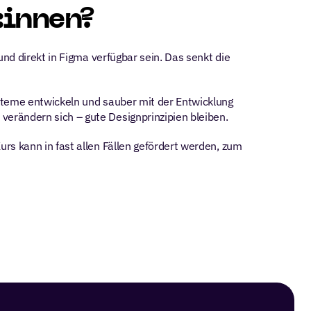
:innen?
nd direkt in Figma verfügbar sein. Das senkt die 
steme entwickeln und sauber mit der Entwicklung 
erändern sich – gute Designprinzipien bleiben.
s kann in fast allen Fällen gefördert werden, zum 