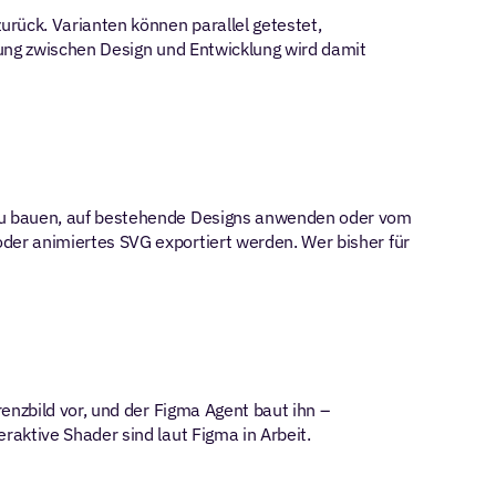
rück. Varianten können parallel getestet, 
ung zwischen Design und Entwicklung wird damit 
eu bauen, auf bestehende Designs anwenden oder vom 
er animiertes SVG exportiert werden. Wer bisher für 
nzbild vor, und der Figma Agent baut ihn – 
aktive Shader sind laut Figma in Arbeit.