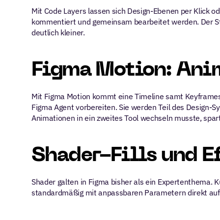
Mit Code Layers lassen sich Design-Ebenen per Klick od
kommentiert und gemeinsam bearbeitet werden. Der Start
deutlich kleiner.
Figma Motion: Ani
Mit Figma Motion kommt eine Timeline samt Keyframes 
Figma Agent vorbereiten. Sie werden Teil des Design-S
Animationen in ein zweites Tool wechseln musste, spar
Shader-Fills und E
Shader galten in Figma bisher als ein Expertenthema. Kü
standardmäßig mit anpassbaren Parametern direkt auf de