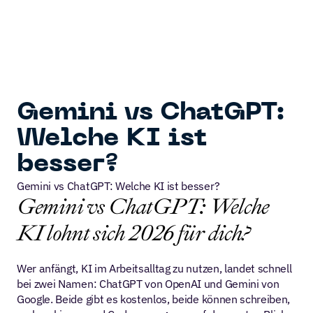
 SUPER
CODE 
Gemini vs ChatGPT: 
Welche KI ist 
besser?
Gemini vs ChatGPT: Welche KI ist besser?
Gemini vs ChatGPT: Welche 
KI lohnt sich 2026 für dich?
Wer anfängt, KI im Arbeitsalltag zu nutzen, landet schnell 
bei zwei Namen: ChatGPT von OpenAI und Gemini von 
Google. Beide gibt es kostenlos, beide können schreiben, 