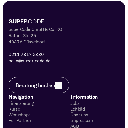
 SUPER
CODE 
SuperCode GmbH & Co. KG
Rather Str. 25
40476 Düsseldorf
0211 7817 2330 
hallo@super-code.de
Beratung buchen
Navigation
Information
Finanzierung
Jobs
Kurse
Leitbild
Workshops
Über uns
Für Partner
Impressum
AGB