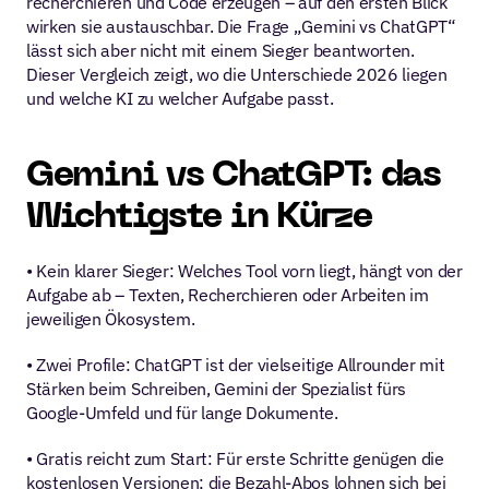
recherchieren und Code erzeugen – auf den ersten Blick 
wirken sie austauschbar. Die Frage „Gemini vs ChatGPT“ 
lässt sich aber nicht mit einem Sieger beantworten. 
Dieser Vergleich zeigt, wo die Unterschiede 2026 liegen 
und welche KI zu welcher Aufgabe passt.
Gemini vs ChatGPT: das 
Wichtigste in Kürze
• Kein klarer Sieger: Welches Tool vorn liegt, hängt von der 
Aufgabe ab – Texten, Recherchieren oder Arbeiten im 
jeweiligen Ökosystem.
• Zwei Profile: ChatGPT ist der vielseitige Allrounder mit 
Stärken beim Schreiben, Gemini der Spezialist fürs 
Google-Umfeld und für lange Dokumente.
• Gratis reicht zum Start: Für erste Schritte genügen die 
kostenlosen Versionen; die Bezahl-Abos lohnen sich bei 