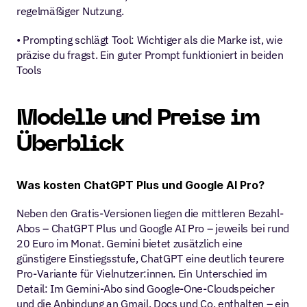
regelmäßiger Nutzung.
• Prompting schlägt Tool: Wichtiger als die Marke ist, wie 
präzise du fragst. Ein guter Prompt funktioniert in beiden 
Tools
Modelle und Preise im 
Überblick
Was kosten ChatGPT Plus und Google AI Pro?
Neben den Gratis-Versionen liegen die mittleren Bezahl-
Abos – ChatGPT Plus und Google AI Pro – jeweils bei rund 
20 Euro im Monat. Gemini bietet zusätzlich eine 
günstigere Einstiegsstufe, ChatGPT eine deutlich teurere 
Pro-Variante für Vielnutzer:innen. Ein Unterschied im 
Detail: Im Gemini-Abo sind Google-One-Cloudspeicher 
und die Anbindung an Gmail, Docs und Co. enthalten – ein 