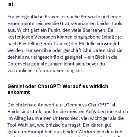
ist
Für gelegentliche Fragen, einfache Entwürfe und erste 
Experimente reichen die Gratis-Varianten beider Tools 
aus. Wichtig ist ein Punkt, den viele übersehen: Bei 
kostenlosen Versionen können eingegebene Inhalte je 
nach Einstellung zum Training der Modelle verwendet 
werden. Für sensible oder geschäftliche Daten sind sie 
deshalb nur eingeschränkt geeignet – ein Blick in die 
Datenschutzeinstellungen lohnt sich, bevor du 
vertrauliche Informationen eingibst.
Gemini oder ChatGPT: Worauf es wirklich 
ankommt
Die ehrlichste Antwort auf „Gemini vs ChatGPT“ ist: 
Beide sind stark, und für die meisten Aufgaben merkst du 
im Alltag kaum einen Unterschied. Viel wichtiger als die 
Tool-Wahl ist, wie präzise du fragst. Ein klarer, gut 
gebauter Prompt holt aus beiden Werkzeugen deutlich 