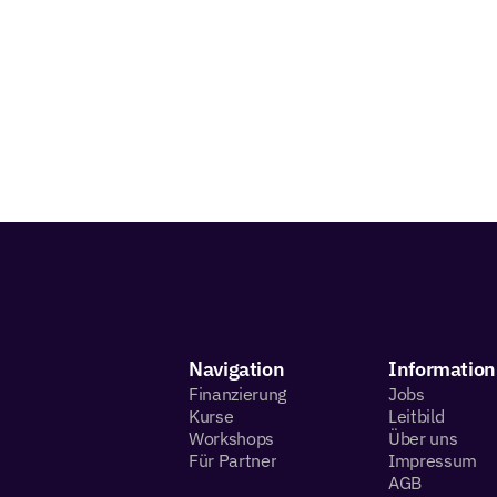
Navigation
Information
Finanzierung
Jobs
Kurse
Leitbild
Workshops
Über uns
Für Partner
Impressum
AGB