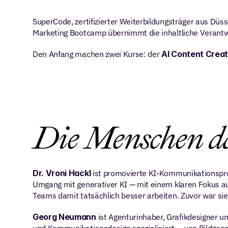
SuperCode, zertifizierter Weiterbildungsträger aus Düs
Marketing Bootcamp übernimmt die inhaltliche Verantwo
Den Anfang machen zwei Kurse: der 
AI Content Crea
Die Menschen d
Dr. Vroni Hackl
 ist promovierte KI-Kommunikationspro
Umgang mit generativer KI — mit einem klaren Fokus auf 
Teams damit tatsächlich besser arbeiten. Zuvor war sie
Georg Neumann
 ist Agenturinhaber, Grafikdesigner u