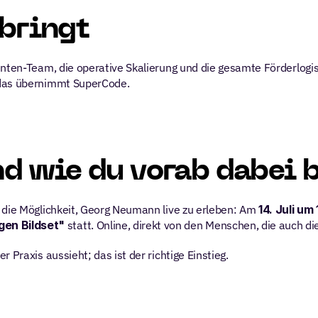
bringt
enten-Team, die operative Skalierung und die gesamte Förderlogi
 das übernimmt SuperCode.
nd wie du vorab dabei b
 die Möglichkeit, Georg Neumann live zu erleben: Am 
14. Juli um
gen Bildset"
 statt. Online, direkt von den Menschen, die auch d
 Praxis aussieht; das ist der richtige Einstieg.