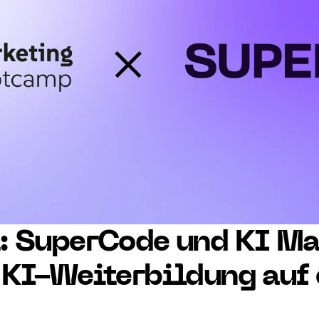
: SuperCode und KI Ma
 KI-Weiterbildung auf 