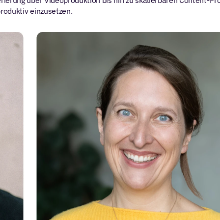
rierung über Videoproduktion bis hin zu skalierbaren Content-Pr
produktiv einzusetzen.