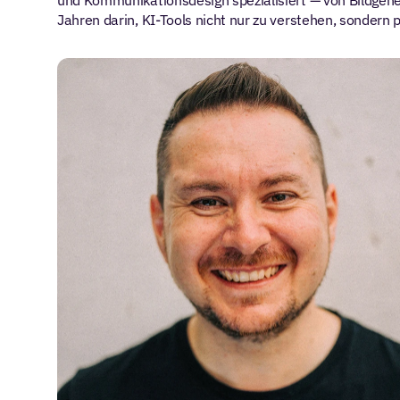
und Kommunikationsdesign spezialisiert — von Bildgene
Jahren darin, KI-Tools nicht nur zu verstehen, sondern 