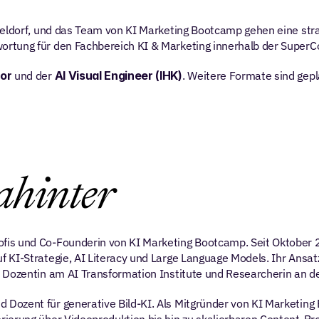
seldorf, und das Team von KI Marketing Bootcamp gehen eine stra
rtung für den Fachbereich KI & Marketing innerhalb der SuperCo
tor
 und der 
AI Visual Engineer (IHK)
. Weitere Formate sind gepl
ahinter
fis und Co-Founderin von KI Marketing Bootcamp. Seit Oktober 2
KI-Strategie, AI Literacy und Large Language Models. Ihr Ansatz:
 Dozentin am AI Transformation Institute und Researcherin an de
nd Dozent für generative Bild-KI. Als Mitgründer von KI Marketing