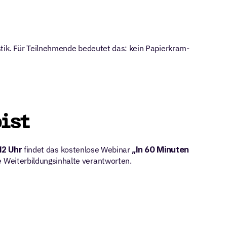
stik. Für Teilnehmende bedeutet das: kein Papierkram-
ist
 12 Uhr
 findet das kostenlose Webinar 
„In 60 Minuten 
ie Weiterbildungsinhalte verantworten.