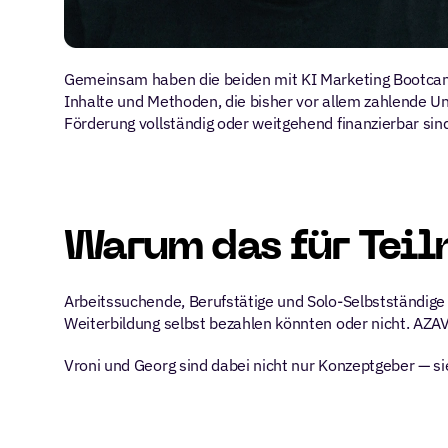
Gemeinsam haben die beiden mit KI Marketing Bootcam
Inhalte und Methoden, die bisher vor allem zahlende U
Förderung vollständig oder weitgehend finanzierbar sin
Warum das für Teil
Arbeitssuchende, Berufstätige und Solo-Selbstständig
Weiterbildung selbst bezahlen könnten oder nicht. AZAV-
Vroni und Georg sind dabei nicht nur Konzeptgeber — si