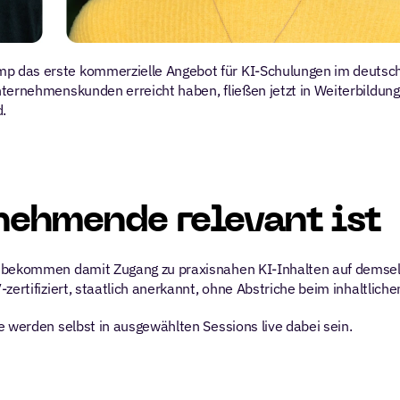
p das erste kommerzielle Angebot für KI-Schulungen im deutsc
nternehmenskunden erreicht haben, fließen jetzt in Weiterbildun
d.
nehmende relevant ist
e bekommen damit Zugang zu praxisnahen KI-Inhalten auf demselb
zertifiziert, staatlich anerkannt, ohne Abstriche beim inhaltliche
e werden selbst in ausgewählten Sessions live dabei sein.