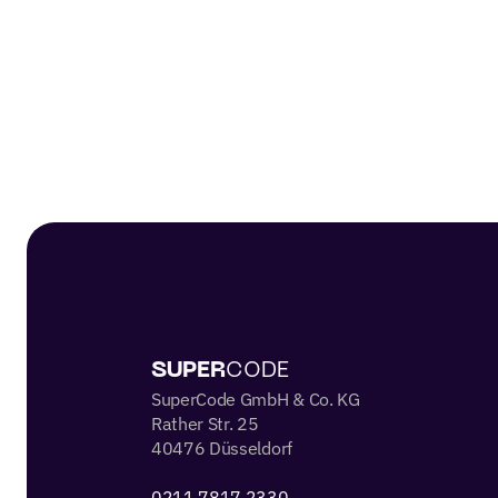
 SUPER
CODE 
SuperCode GmbH & Co. KG
Rather Str. 25
40476 Düsseldorf
0211 7817 2330 