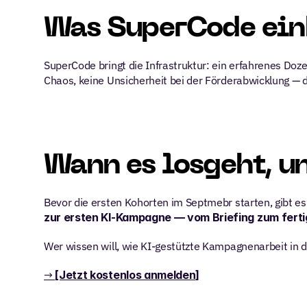
Was SuperCode ein
SuperCode bringt die Infrastruktur: ein erfahrenes Doz
Chaos, keine Unsicherheit bei der Förderabwicklung —
Wann es losgeht, u
Bevor die ersten Kohorten im Septmebr starten, gibt es
zur ersten KI-Kampagne — vom Briefing zum ferti
Wer wissen will, wie KI-gestützte Kampagnenarbeit in der
→ 
[Jetzt kostenlos anmelden]