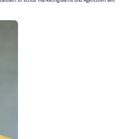
ozessen. Er schult Marketingteams und Agenturen seit 