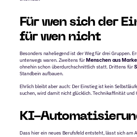
Für wen sich der Ei
für wen nicht
Besonders naheliegend ist der Weg für drei Gruppen. Ers
unterwegs waren. Zweitens für 
Menschen aus Market
ohnehin schon überdurchschnittlich statt. Drittens für 
S
Standbein aufbauen.
Ehrlich bleibt aber auch: Der Einstieg ist kein Selbstlä
suchen, wird damit nicht glücklich. Technikaffinität 
KI-Automatisierung
Dass hier ein neues Berufsfeld entsteht, lässt sich am