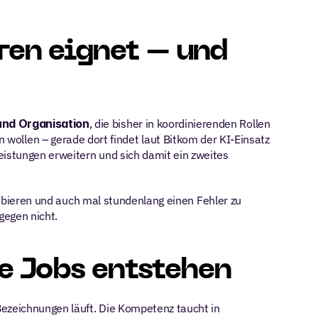
ren eignet – und 
und Organisation
, die bisher in koordinierenden Rollen 
n wollen – gerade dort findet laut Bitkom der KI-Einsatz 
eistungen erweitern und sich damit ein zweites 
probieren und auch mal stundenlang einen Fehler zu 
gegen nicht.
e Jobs entstehen
ezeichnungen läuft. Die Kompetenz taucht in 