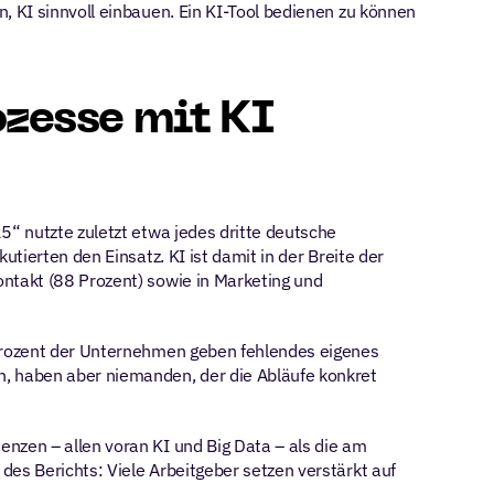
, KI sinnvoll einbauen. Ein KI-Tool bedienen zu können 
zesse mit KI 
“ nutzte zuletzt etwa jedes dritte deutsche 
tierten den Einsatz. KI ist damit in der Breite der 
ntakt (88 Prozent) sowie in Marketing und 
 Prozent der Unternehmen geben fehlendes eigenes 
, haben aber niemanden, der die Abläufe konkret 
nzen – allen voran KI und Big Data – als die am 
es Berichts: Viele Arbeitgeber setzen verstärkt auf 