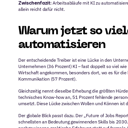
Zwischenfazit: 
Arbeitsabläufe mit KI zu automatisiere
allein reicht dafür nicht.
Warum jetzt so viel
automatisieren
Der entscheidende Treiber ist eine Lücke in den Unterne
Unternehmen (36 Prozent) KI – fast doppelt so viel wie i
Wirtschaft angekommen, besonders dort, wo es für die h
Kommunikation (57 Prozent).
Gleichzeitig nennt dieselbe Erhebung die größten Hürd
technisches Know-how an, 51 Prozent fehlende personel
umsetzt. Diese Lücke zwischen Wollen und Können ist d
Der globale Blick passt dazu. Der „Future of Jobs Repo
schnellsten an Bedeutung gewinnenden Skills bis 2030. 