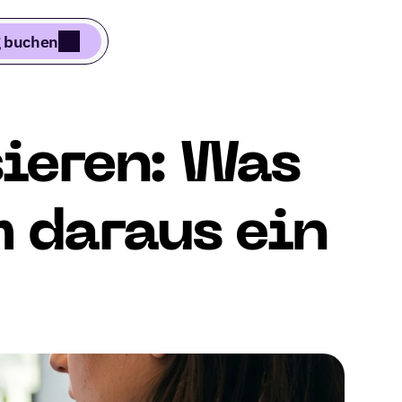
 buchen
ieren: Was 
daraus ein 