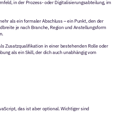
feld, in der Prozess- oder Digitalisierungsabteilung, im 
mehr als ein formaler Abschluss – ein Punkt, den der 
dbreite je nach Branche, Region und Anstellungsform 
n.
ls Zusatzqualifikation in einer bestehenden Rolle oder 
bung als ein Skill, der dich auch unabhängig vom 
Script, das ist aber optional. Wichtiger sind 