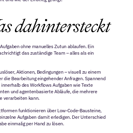
s dahintersteckt
ufgaben ohne manuelles Zutun ablaufen. Ein 
richtigt das zuständige Team – alles als ein 
slöser, Aktionen, Bedingungen – visuell zu einem 
r die Bearbeitung eingehender Anfragen. Spannend 
 innerhalb des Workflows Aufgaben wie Texte 
nten und agentenbasierte Abläufe, die mehrere 
e verarbeiten kann.
attformen funktionieren über Low-Code-Bausteine, 
 einzelne Aufgaben damit erledigen. Der Unterschied 
gabe einmalig per Hand zu lösen.