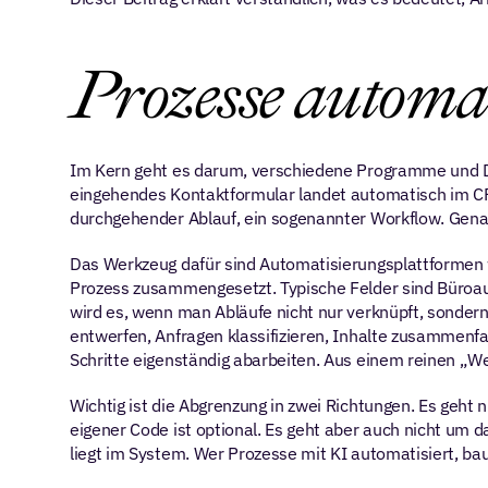
Prozesse automa
Im Kern geht es darum, verschiedene Programme und Da
eingehendes Kontaktformular landet automatisch im CRM,
durchgehender Ablauf, ein sogenannter Workflow. Gena
Das Werkzeug dafür sind Automatisierungsplattformen wi
Prozess zusammengesetzt. Typische Felder sind Büroau
wird es, wenn man Abläufe nicht nur verknüpft, sonder
entwerfen, Anfragen klassifizieren, Inhalte zusammenf
Schritte eigenständig abarbeiten. Aus einem reinen „We
Wichtig ist die Abgrenzung in zwei Richtungen. Es geht
eigener Code ist optional. Es geht aber auch nicht um d
liegt im System. Wer Prozesse mit KI automatisiert, bau