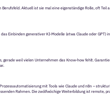
rufsfeld. Aktuell ist sie mal eine eigenständige Rolle, oft Teil an
 das Einbinden generativer KI-Modelle (etwa Claude oder GPT) in
 gerade weil vielen Unternehmen das Know-how fehlt. Garantien g
ar.
assenden Rahmen. Die zwölfwöchige Weiterbildung ist remote, pr