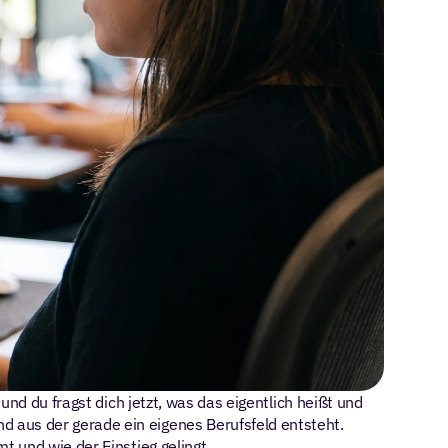
nd du fragst dich jetzt, was das eigentlich heißt und 
aus der gerade ein eigenes Berufsfeld entsteht. 
t und wie der Einstieg gelingt.