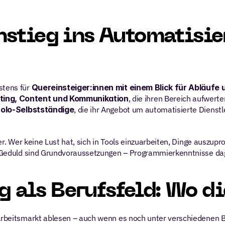
nstieg ins Automatisie
tens für 
Quereinsteiger:innen mit einem Blick für Abläufe 
ing, Content und Kommunikation
, die ihren Bereich aufwerte
olo-Selbstständige
, die ihr Angebot um automatisierte Dienstl
ufer. Wer keine Lust hat, sich in Tools einzuarbeiten, Dinge auszu
und Geduld sind Grundvoraussetzungen – Programmierkenntnisse da
 als Berufsfeld: Wo di
 Arbeitsmarkt ablesen – auch wenn es noch unter verschiedenen B