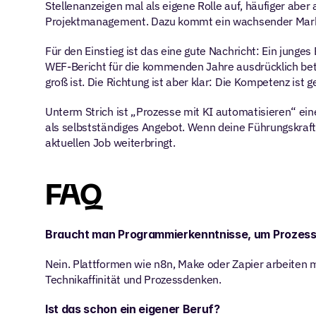
Stellenanzeigen mal als eigene Rolle auf, häufiger aber 
Projektmanagement. Dazu kommt ein wachsender Markt f
Für den Einstieg ist das eine gute Nachricht: Ein junges
WEF-Bericht für die kommenden Jahre ausdrücklich beton
groß ist. Die Richtung ist aber klar: Die Kompetenz ist
Unterm Strich ist „Prozesse mit KI automatisieren“ eine 
als selbstständiges Angebot. Wenn deine Führungskraft di
aktuellen Job weiterbringt.
FAQ
Braucht man Programmierkenntnisse, um Prozesse
Nein. Plattformen wie n8n, Make oder Zapier arbeiten mit
Technikaffinität und Prozessdenken.
Ist das schon ein eigener Beruf?