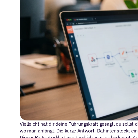
Vielleicht hat dir deine Führungskraft gesagt, du sollst
wo man anfängt. Die kurze Antwort: Dahinter steckt ei
Dieser Beitrag erklärt verständlich, was es bedeutet, A