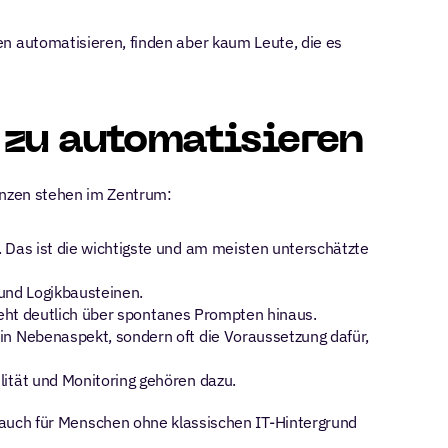
 automatisieren, finden aber kaum Leute, die es 
 zu automatisieren
enzen stehen im Zentrum:
 Das ist die wichtigste und am meisten unterschätzte 
 und Logikbausteinen.
geht deutlich über spontanes Prompten hinaus.
in Nebenaspekt, sondern oft die Voraussetzung dafür, 
lität und Monitoring gehören dazu.
it auch für Menschen ohne klassischen IT-Hintergrund 