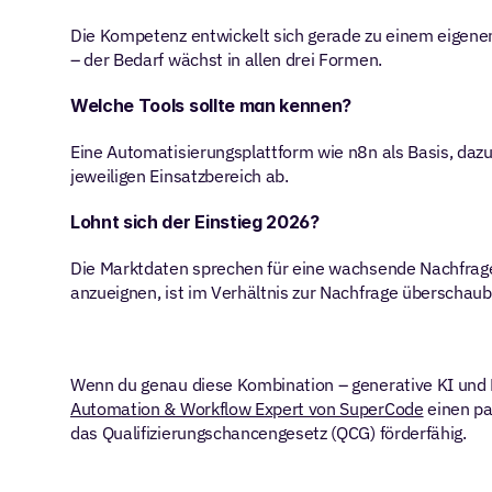
Die Kompetenz entwickelt sich gerade zu einem eigenen Be
– der Bedarf wächst in allen drei Formen.
Welche Tools sollte man kennen?
Eine Automatisierungsplattform wie n8n als Basis, dazu
jeweiligen Einsatzbereich ab.
Lohnt sich der Einstieg 2026?
Die Marktdaten sprechen für eine wachsende Nachfrage,
anzueignen, ist im Verhältnis zur Nachfrage überschaub
Automation & Workflow Expert von SuperCode
 einen p
das Qualifizierungschancengesetz (QCG) förderfähig.