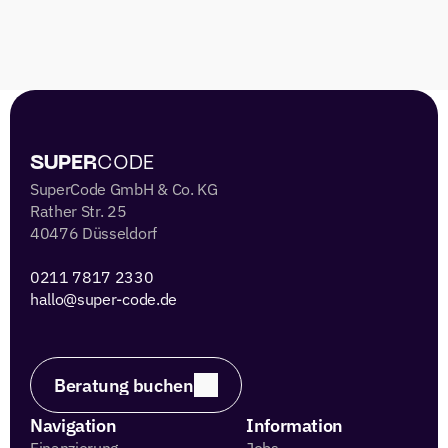
Beratung buchen
 SUPER
CODE 
SuperCode GmbH & Co. KG
Rather Str. 25
40476 Düsseldorf
0211 7817 2330 
hallo@super-code.de
Beratung buchen
Navigation
Information