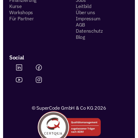
Finanzierung
Jobs
Kurse
Leitbild
Workshops
Über uns
Für Partner
Impressum
AGB
Datenschutz
Blog
Social
© SuperCode GmbH & Co KG 2026